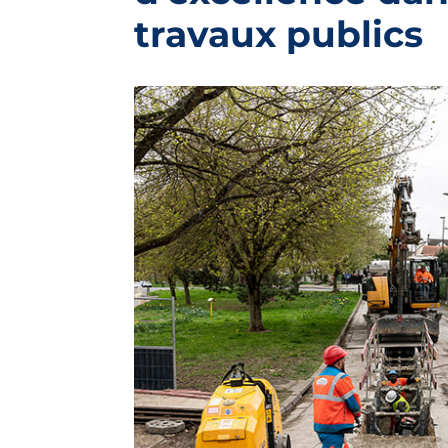
travaux publics