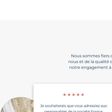
Nous sommes fiers de
nous et de la qualité 
notre engagement à f
☆
☆
☆
☆
☆
Je souhaiterais que vous adressiez aux
responsables de la société France