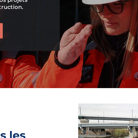
ruction.
s les