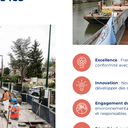
Excellence
: Fra
conformité avec 
Innovation
: No
développer des s
Engagement du
environnemental
et responsables.