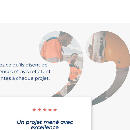
z ce qu'ils disent de
ences et avis reflètent
ntes à chaque projet.
☆
☆
☆
☆
☆
Un projet mené avec
excellence