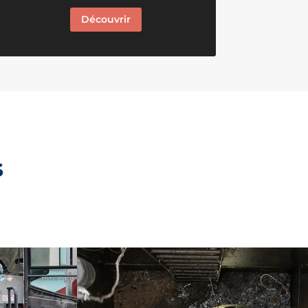
Découvrir
s