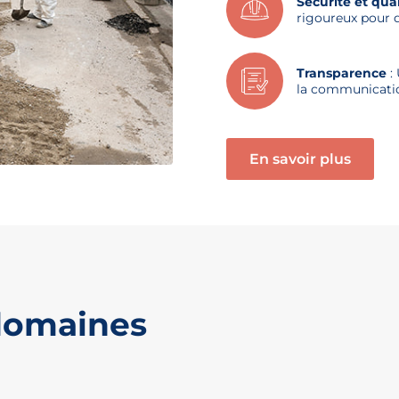
Sécurité et qual
rigoureux pour de
Transparence
: 
la communication
En savoir plus
domaines