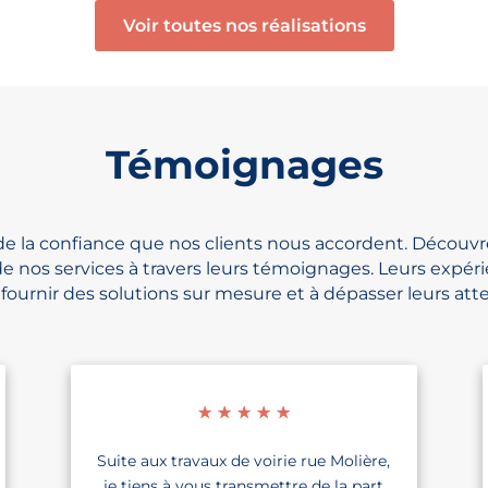
Voir toutes nos réalisations
Témoignages
 la confiance que nos clients nous accordent. Découvre
de nos services à travers leurs témoignages. Leurs expéri
ournir des solutions sur mesure et à dépasser leurs atte
☆
☆
☆
☆
☆
Suite aux travaux de voirie rue Molière,
je tiens à vous transmettre de la part