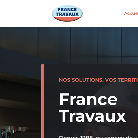
Accue
NOS SOLUTIONS, VOS TERRIT
France
Travaux
Depuis 1988, au service de v