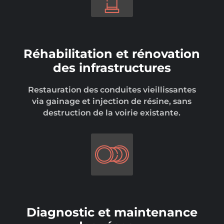
Réhabilitation et rénovation
des infrastructures
Restauration des conduites vieillissantes
via gainage et injection de résine, sans
destruction de la voirie existante.
Diagnostic et maintenance