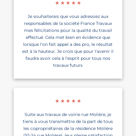
☆
☆
☆
☆
☆
Je souhaiterais que vous adressiez aux
responsables de la société France Travaux
mes félicitations pour la qualité du travail
effectué. Cela met bien en évidence que
lorsque l'on fait appel a des pro, le résultat
est à la hauteur. Je crois que pour l'avenir il
faudra avoir cela à l'esprit pour tous nos
travaux futurs
☆
☆
☆
☆
☆
Suite aux travaux de voirie rue Molière, je
tiens à vous transmettre de la part de tous
les copropriétaires de la résidence Molière
(10-24 rue Molière), leur pleine satisfaction