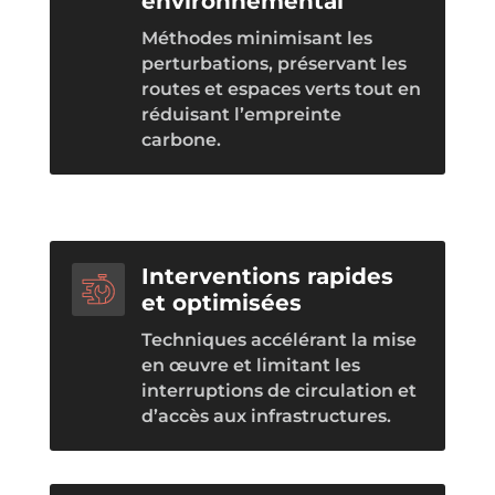
environnemental
Méthodes minimisant les
perturbations, préservant les
routes et espaces verts tout en
réduisant l’empreinte
carbone.
Interventions rapides
et optimisées
Techniques accélérant la mise
en œuvre et limitant les
interruptions de circulation et
d’accès aux infrastructures.