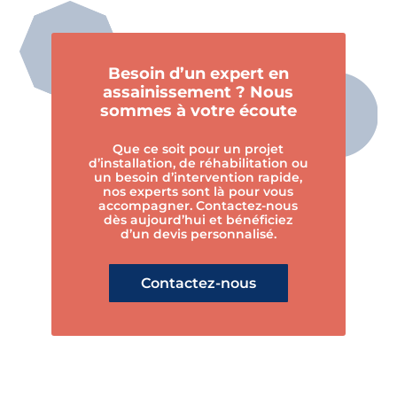
Besoin d’un expert en
assainissement ? Nous
sommes à votre écoute
Que ce soit pour un projet
d’installation, de réhabilitation ou
un besoin d’intervention rapide,
nos experts sont là pour vous
accompagner. Contactez-nous
dès aujourd’hui et bénéficiez
d’un devis personnalisé.
Contactez-nous