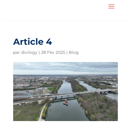
Article 4
par
divilogy
|
28 Fév 2025
|
Blog